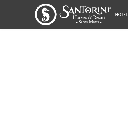
HOTEL
Santa Marta
oficial de ar