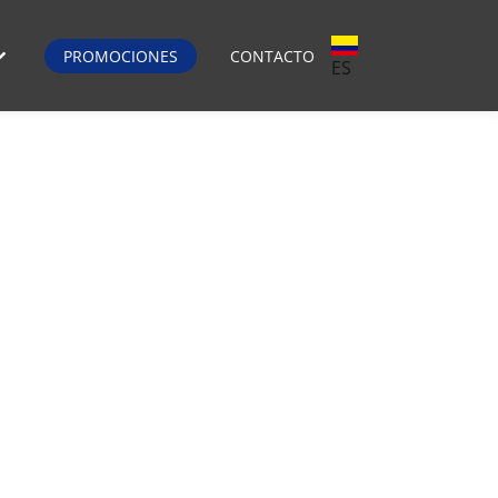
PROMOCIONES
CONTACTO
ES
 vive el