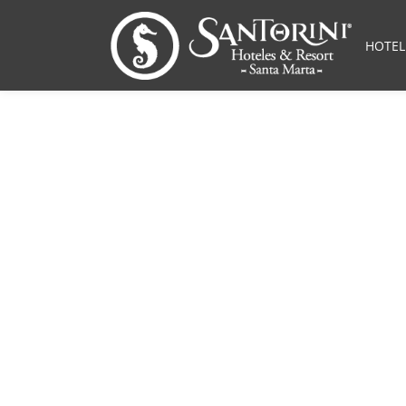
HOTEL
Santa Marta 
futuro del C