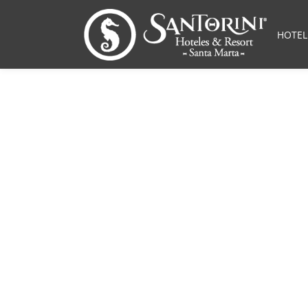
HOTEL
¿Cuáles son
Baja?