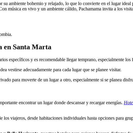
 ambiente bohemio y relajado, lo que lo convierte en el lugar ideal pa
on música en vivo y un ambiente cálido, Pachamama invita a los visitante
lombia.
na en Santa Marta
rios específicos y es recomendable llegar temprano, especialmente los 
dea vestirse adecuadamente para cada lugar que se planee visitar.
privado para moverte de un lugar a otro, especialmente si se planea disf
importante encontrar un lugar donde descansar y recargar energías.
Hote
de los viajeros, desde habitaciones individuales hasta opciones para gr