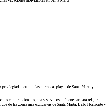
e unas vacaciones inolvidables en Santa Marta.
n privilegiada cerca de las hermosas playas de Santa Marta y una
ales e internacionales, spa y servicios de bienestar para relajarte
 dos de las zonas más exclusivas de Santa Marta, Bello Horizonte y