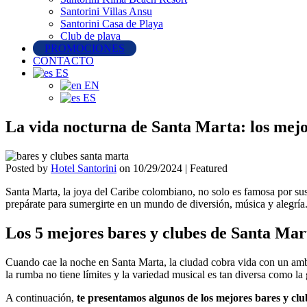
Santorini Villas Ansu
Santorini Casa de Playa
Club de playa
PROMOCIONES
CONTACTO
ES
EN
ES
La vida nocturna de Santa Marta: los mejo
Posted by
Hotel Santorini
on
10/29/2024
| Featured
Santa Marta, la joya del Caribe colombiano, no solo es famosa por sus 
prepárate para sumergirte en un mundo de diversión, música y alegría
Los 5 mejores bares y clubes de Santa Mar
Cuando cae la noche en Santa Marta, la ciudad cobra vida con un ambien
la rumba no tiene límites y la variedad musical es tan diversa como la 
A continuación,
te presentamos algunos de los mejores bares y clu