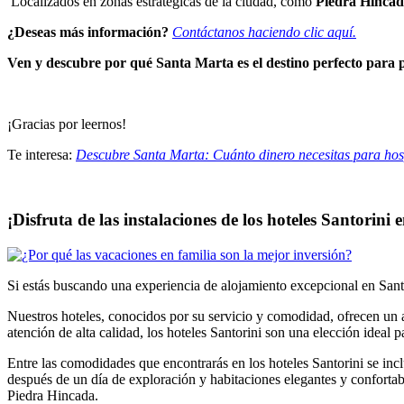
Localizados en zonas estratégicas de la ciudad, como
Piedra Hincad
¿Deseas más información?
Contáctanos haciendo clic aquí.
Ven y descubre por qué Santa Marta es el destino perfecto para p
¡Gracias por leernos!
Te interesa:
Descubre Santa Marta: Cuánto dinero necesitas para hos
¡Disfruta de las instalaciones de los hoteles Santorini
Si estás buscando una experiencia de alojamiento excepcional en Santa
Nuestros hoteles, conocidos por su servicio y comodidad, ofrecen un 
atención de alta calidad, los hoteles Santorini son una elección ideal 
Entre las comodidades que encontrarás en los hoteles Santorini se inclu
después de un día de exploración y habitaciones elegantes y confort
Piedra Hincada.