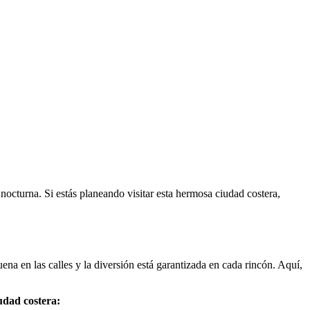
nocturna. Si estás planeando visitar esta hermosa ciudad costera,
na en las calles y la diversión está garantizada en cada rincón. Aquí,
udad costera
: