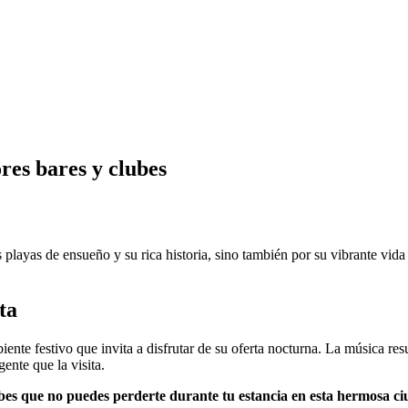
res bares y clubes
playas de ensueño y su rica historia, sino también por su vibrante vida 
.
ta
te festivo que invita a disfrutar de su oferta nocturna. La música resue
gente que la visita.
bes que no puedes perderte durante tu estancia en esta hermosa ci