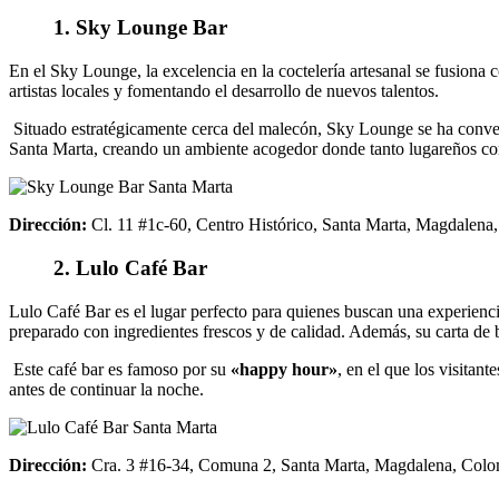
1.
Sky
Lounge Bar
En el Sky Lounge, la excelencia en la coctelería artesanal se fusiona 
artistas locales y fomentando el desarrollo de nuevos talentos.
Situado estratégicamente cerca del malecón, Sky Lounge se ha convert
Santa Marta, creando un ambiente acogedor donde tanto lugareños como
Dirección:
Cl. 11 #1c-60, Centro Histórico, Santa Marta, Magdalena
2.
Lulo Café Bar
Lulo Café Bar es el lugar perfecto para quienes buscan una experiencia
preparado con ingredientes frescos y de calidad. Además, su carta de b
Este café bar es famoso por su
«happy hour»
, en el que los visitan
antes de continuar la noche.
Dirección:
Cra
. 3 #16-34, Comuna 2, Santa Marta, Magdalena, Colo