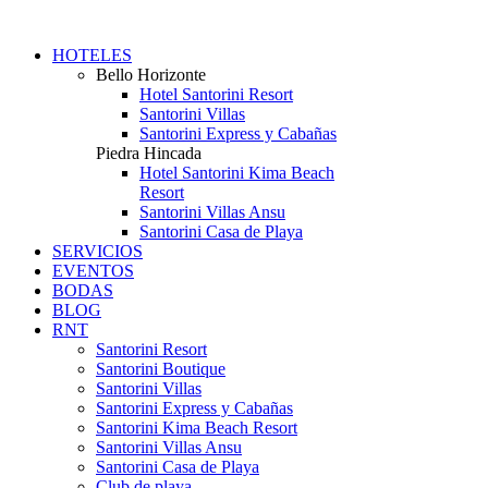
HOTELES
Bello Horizonte
Hotel Santorini Resort
Santorini Villas
Santorini Express y Cabañas
Piedra Hincada
Hotel Santorini Kima Beach
Resort
Santorini Villas Ansu
Santorini Casa de Playa
SERVICIOS
EVENTOS
BODAS
BLOG
RNT
Santorini Resort
Santorini Boutique
Santorini Villas
Santorini Express y Cabañas
Santorini Kima Beach Resort
Santorini Villas Ansu
Santorini Casa de Playa
Club de playa