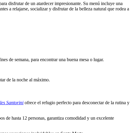
ra disfrutar de un atardecer impresionante.
Su menú incluye una
s a relajarse, socializar y disfrutar de la belleza natural que rodea a
fines de semana, para encontrar una buena mesa o lugar.
rutar de la noche al máximo.
les Santorini
ofrece el refugio perfecto para desconectar de la rutina y
upos de hasta 12 personas, garantiza comodidad y un excelente