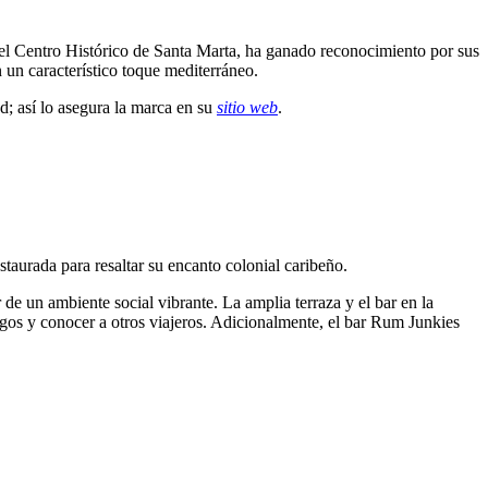
 el Centro Histórico de Santa Marta, ha ganado reconocimiento por sus
n un característico toque mediterráneo.
d; así lo asegura la marca en su
sitio web
.
taurada para resaltar su encanto colonial caribeño.
 de un ambiente social vibrante. La amplia terraza y el bar en la
igos y conocer a otros viajeros. Adicionalmente, el bar Rum Junkies