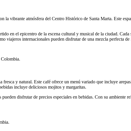
con la vibrante atmósfera del Centro Histórico de Santa Marta. Este espa
ido en el epicentro de la escena cultural y musical de la ciudad. Cada 
 viajeros internacionales pueden disfrutar de una mezcla perfecta de s
, Colombia.
 fresca y natural. Este café ofrece un menú variado que incluye arepas,
ebidas incluye deliciosos mojitos y margaritas.
tes pueden disfrutar de precios especiales en bebidas. Con su ambiente rel
mbia.