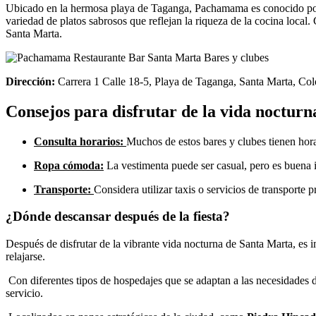
Ubicado en la hermosa playa de Taganga, Pachamama es conocido por su
variedad de platos sabrosos que reflejan la riqueza de la cocina local.
C
Santa Marta.
Dirección:
Carrera 1 Calle 18-5, Playa de Taganga, Santa Marta, Co
Consejos para disfrutar de la vida noctur
Consulta horarios:
Muchos de estos bares y clubes tienen hora
Ropa cómoda:
La vestimenta puede ser casual, pero es buena i
Transporte:
Considera utilizar taxis o servicios de transporte 
¿Dónde descansar después de la fiesta?
Después de disfrutar de la vibrante vida nocturna de Santa Marta, es 
relajarse.
Con diferentes tipos de hospedajes que se adaptan a las necesidades 
servicio.