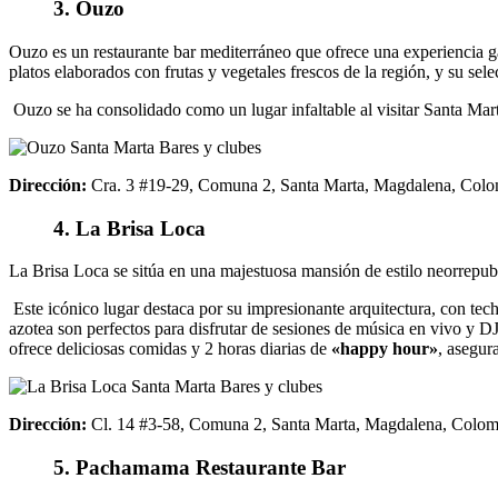
3.
Ouzo
Ouzo es un restaurante bar mediterráneo que ofrece una experiencia g
platos elaborados con frutas y vegetales frescos de la región, y su se
Ouzo se ha consolidado como un lugar infaltable al visitar Santa Marta
Dirección:
Cra
. 3 #19-29, Comuna 2, Santa Marta, Magdalena, Colo
4. La Brisa Loca
La Brisa Loca se sitúa en una majestuosa mansión de estilo neorrepubl
Este icónico lugar destaca por su impresionante arquitectura, con techo
azotea son perfectos para disfrutar de sesiones de música en vivo y 
ofrece deliciosas comidas y 2 horas diarias de
«happy hour»
, asegur
Dirección:
Cl. 14 #3-58, Comuna 2, Santa Marta, Magdalena, Colom
5. Pachamama Restaurante Bar